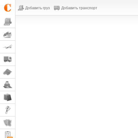
Добавить груз
Добавить транспорт